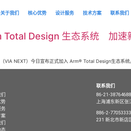
们
核心优势
设计服务
技术方案
联系我们
关于我们
核心优势
设计服务
技术方案
联系我们
最新动态
Total Design 生态系统 加速新
A NEXT）今日宣布正式加入 Arm® Total Design生态系统
联系我们
我们
86-21-3876468
优势
上海浦东新区张江
服务
886-2-7705333
方案
231 新北市新店
我们
动态